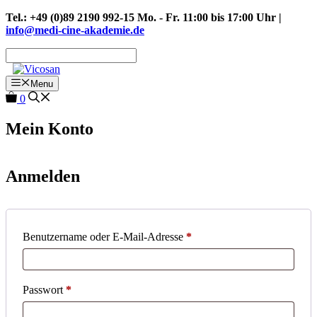
Zum
Tel.: +49 (0)89 2190 992-15 Mo. - Fr. 11:00 bis 17:00 Uhr |
Inhalt
info@medi-cine-akademie.de
springen
Menu
0
Mein Konto
Anmelden
Erforderlich
Benutzername oder E-Mail-Adresse
*
Erforderlich
Passwort
*