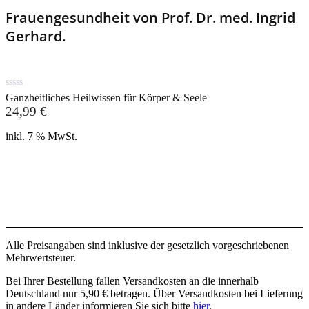
Frauengesundheit von Prof. Dr. med. Ingrid
Gerhard.
0
Ganzheitliches Heilwissen für Körper & Seele
out
24,99
€
of
5
inkl. 7 % MwSt.
In den Warenkorb
Alle Preisangaben sind inklusive der gesetzlich vorgeschriebenen
Mehrwertsteuer.
Bei Ihrer Bestellung fallen Versandkosten an die innerhalb
Deutschland nur 5,90 € betragen. Über Versandkosten bei Lieferung
in andere Länder informieren Sie sich bitte
hier
.