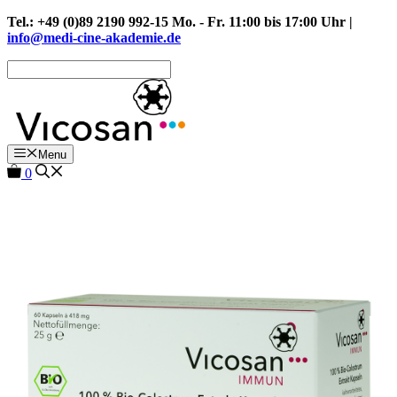
Zum
Tel.: +49 (0)89 2190 992-15 Mo. - Fr. 11:00 bis 17:00 Uhr |
Inhalt
info@medi-cine-akademie.de
springen
Menu
0