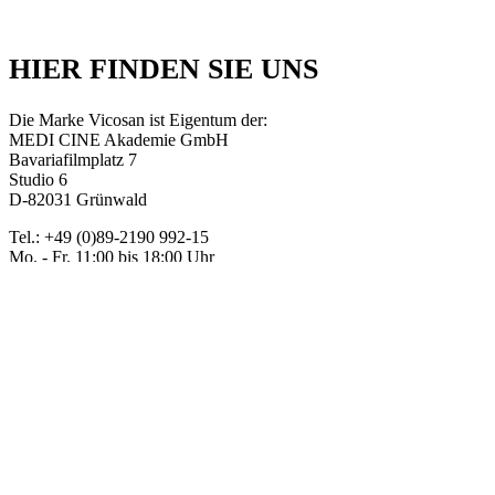
HIER FINDEN SIE UNS
Die Marke Vicosan ist Eigentum der:
MEDI CINE Akademie GmbH
Bavariafilmplatz 7
Studio 6
D-82031 Grünwald
Tel.: +49 (0)89-2190 992-15
Mo. - Fr. 11:00 bis 18:00 Uhr
INFORMATIVES
Mein Konto