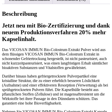
Beschreibung
Jetzt neu mit Bio-Zertifizierung und dank
neuem Produktionsverfahren 20% mehr
Kapselinhalt.
Das VICOSAN IMMUN Bio-Colostrum Extrakt Pulver wird aus
dem flüssigen VICOSAN IMMUN Bio-Colostrum Extrakt in
schonender Gefriertrockung hergestellt, ist nicht pasteurisiert, auch
nicht kurzzeitpasteurisiert, was einen langfristigen Erhalt sämtlicher
bioaktiven Substanzen und Vitalstoffen gewährleistet.
Darüber hinaus haben gefriergetrocknete Pulverpartikel eine
kristalline Struktur, die zu einer erheblich besseren Löslichkeit
(Aufnahme) und einer effektiveren Resorption (Verwertung) als bei
sprühgetrockneten Pulvern führt. Die Kapselhülle besteht aus
pflanzlichen Stoffen (Zellulose) und ist magensaftresistent um die
Wirkstoffe bei ihrer Passage in den Dünndarm schützen. Das
garantiert eine hohe Bioverfügbarkeit.
Nehmen Sie VICOSAN IMMUN Bio-Colostrum Extrakt Kapseln,