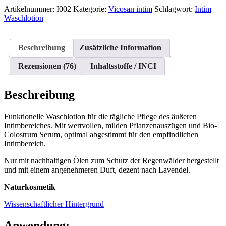
Artikelnummer:
Menge
I002
Kategorie:
Vicosan intim
Schlagwort:
Intim
Waschlotion
Beschreibung
Zusätzliche Information
Rezensionen (76)
Inhaltsstoffe / INCI
Beschreibung
Funktionelle Waschlotion für die tägliche Pflege des äußeren
Intimbereiches. Mit wertvollen, milden Pflanzenauszügen und Bio-
Colostrum Serum, optimal abgestimmt für den empfindlichen
Intimbereich.
Nur mit nachhaltigen Ölen zum Schutz der Regenwälder hergestellt
und mit einem angenehmeren Duft, dezent nach Lavendel.
Naturkosmetik
Wissenschaftlicher Hintergrund
Anwendung: