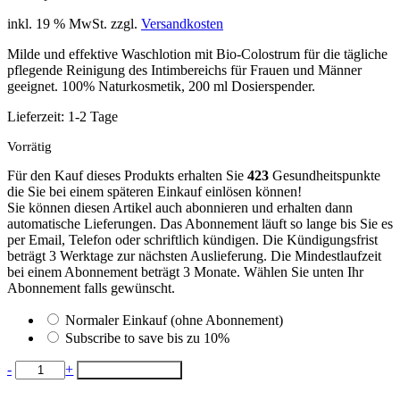
inkl. 19 % MwSt.
zzgl.
Versandkosten
Milde und effektive Waschlotion mit Bio-Colostrum für die tägliche
pflegende Reinigung des Intimbereichs für Frauen und Männer
geeignet. 100% Naturkosmetik, 200 ml Dosierspender.
Lieferzeit:
1-2 Tage
Vorrätig
Für den Kauf dieses Produkts erhalten Sie
423
Gesundheitspunkte
die Sie bei einem späteren Einkauf einlösen können!
Sie können diesen Artikel auch abonnieren und erhalten dann
automatische Lieferungen. Das Abonnement läuft so lange bis Sie es
per Email, Telefon oder schriftlich kündigen. Die Kündigungsfrist
beträgt 3 Werktage zur nächsten Auslieferung. Die Mindestlaufzeit
bei einem Abonnement beträgt 3 Monate. Wählen Sie unten Ihr
Abonnement falls gewünscht.
Normaler Einkauf (ohne Abonnement)
Subscribe to save bis zu
10%
VICOSAN
-
+
In den Warenkorb
INTIM
Waschlotion