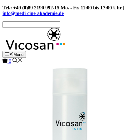
Zum
Tel.: +49 (0)89 2190 992-15 Mo. - Fr. 11:00 bis 17:00 Uhr |
Inhalt
info@medi-cine-akademie.de
springen
Menu
0